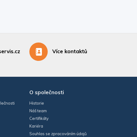
ervis.cz
Více kontaktů
O společnosti
lečnosti
Historie
Náš team
Certifikáty
Kariéra
Souhlas se zpracováním údajů