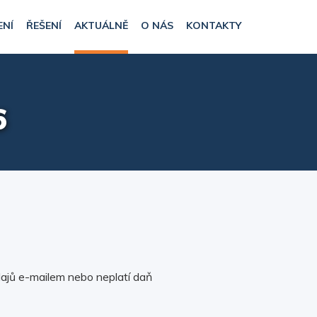
ENÍ
ŘEŠENÍ
AKTUÁLNĚ
O NÁS
KONTAKTY
6
dajů e-mailem nebo neplatí daň