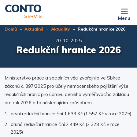
Přejít
CONTO
k
SERVIS
Menu
hlavnímu
obsahu
Domů
Aktuálně
Aktuality
Redukční hranice 2026
20. 10. 2025
Redukční hranice 2026
Ministerstvo práce a sociálních věcí zveřejnilo ve Sbírce
zákonů č. 397/2025 pro účely nemocenského pojištění výše
redukčních hranic pro úpravu denního vyměřovacího základu
pro rok 2026 a to následujícím způsobem:
první redukční hranice činí 1.633 Kč (1.552 Kč v roce 2025)
druhá redukční hranice činí 2.449 Kč (2.328 Kč v roce
2025)