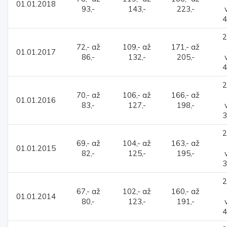
01.01.2018
93,-
143,-
223,-
4
2
72,- až
109,- až
171,- až
01.01.2017
86,-
132,-
205,-
4
2
70,- až
106,- až
166,- až
01.01.2016
83,-
127,-
198,-
3
2
69,- až
104,- až
163,- až
01.01.2015
82,-
125,-
195,-
3
2
67,- až
102,- až
160,- až
01.01.2014
80,-
123,-
191,-
4