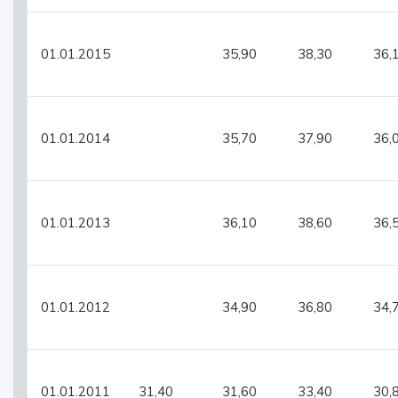
01.01.2015
35,90
38,30
36,
01.01.2014
35,70
37,90
36,
01.01.2013
36,10
38,60
36,
01.01.2012
34,90
36,80
34,
01.01.2011
31,40
31,60
33,40
30,