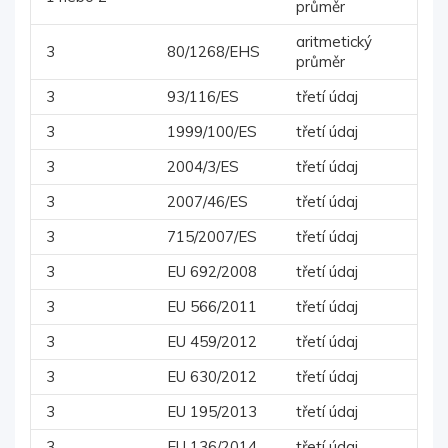
průměr
aritmetický
3
80/1268/EHS
průměr
3
93/116/ES
třetí údaj
3
1999/100/ES
třetí údaj
3
2004/3/ES
třetí údaj
3
2007/46/ES
třetí údaj
3
715/2007/ES
třetí údaj
3
EU 692/2008
třetí údaj
3
EU 566/2011
třetí údaj
3
EU 459/2012
třetí údaj
3
EU 630/2012
třetí údaj
3
EU 195/2013
třetí údaj
3
EU 136/2014
třetí údaj