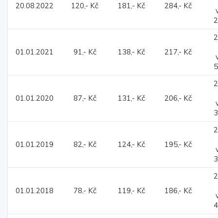
20.08.2022
120,- Kč
181,- Kč
284,- Kč
2
2
01.01.2021
91,- Kč
138,- Kč
217,- Kč
5
2
01.01.2020
87,- Kč
131,- Kč
206,- Kč
3
2
01.01.2019
82,- Kč
124,- Kč
195,- Kč
3
2
01.01.2018
78,- Kč
119,- Kč
186,- Kč
4