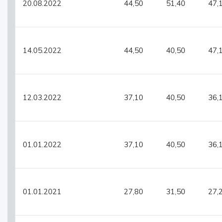
20.08.2022
44,50
51,40
47,
14.05.2022
44,50
40,50
47,
12.03.2022
37,10
40,50
36,
01.01.2022
37,10
40,50
36,
01.01.2021
27,80
31,50
27,