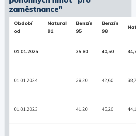
zaměstnance"
Období
Natural
Benzín
Benzín
Na
od
91
95
98
01.01.2025
35,80
40,50
34,
01.01.2024
38,20
42,60
38,
01.01.2023
41,20
45,20
44,