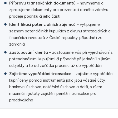
Přípravu transakčních dokumentů
– navrhneme a
zpracujeme dokumenty pro prezentaci daného záměru
prodeje podniku či jeho části
Identifikaci potenciálních zájemců
– vytipujeme
seznam potenciálních kupujících z okruhu strategických a
finančních investorů z České republiky, případně i ze
zahraničí
Zastupování klienta
– zastoupíme vás při vyjednávání s
potencionálními kupujícími či případně při jednání i s jinými
subjekty a to od začátku procesu až do vypořádání
Zajistíme vypořádání transakce
– zajistíme vypořádání
kupní ceny pomocí instrumentů jako jsou vázané účty,
bankovní úschova, notářská úschova a další, s cílem
maximální jistoty zajištění peněžní transakce pro
prodávajícího