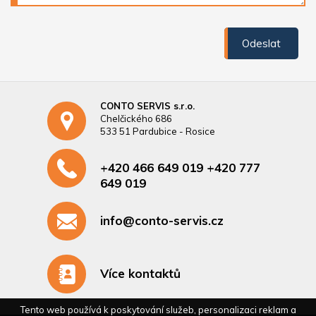
Odeslat
CONTO SERVIS s.r.o.
Chelčického 686
533 51 Pardubice - Rosice
+420 466 649 019 +420 777
649 019
info@conto-servis.cz
Více kontaktů
Tento web používá k poskytování služeb, personalizaci reklam a